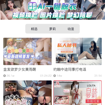
精选
萝莉
动漫