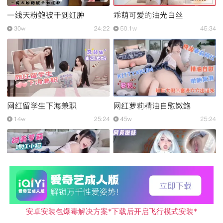
安卓安装包爆毒解决方案*下载后开启飞行模式安装*